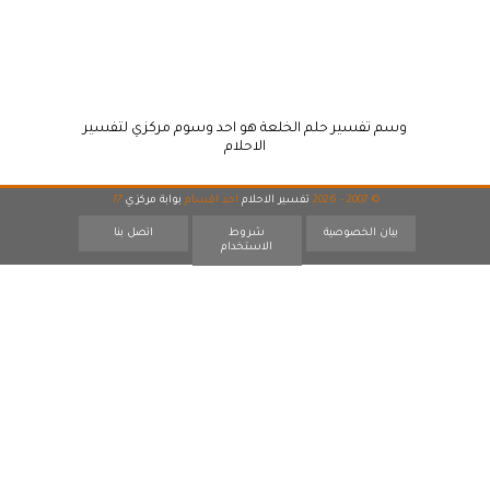
وسم تفسير حلم الخلعة هو احد وسوم مركزي لتفسير
الاحلام
© 2007 - 2026
تفسير الاحلام
احد اقسام
بوابة مركزي
17
بيان الخصوصية
شروط
اتصل بنا
الاستخدام