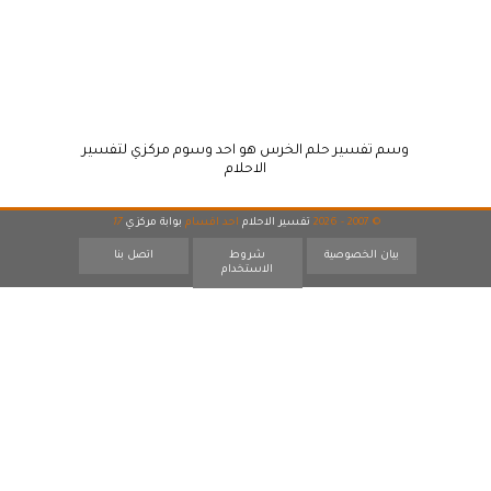
وسم تفسير حلم الخرس هو احد وسوم مركزي لتفسير
الاحلام
© 2007 - 2026
تفسير الاحلام
احد اقسام
بوابة مركزي
17
بيان الخصوصية
شروط
اتصل بنا
الاستخدام