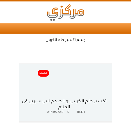
وسم تفسير حلم الخرس
محدث
تفسير حلم الخرس او الصمم لابن سيرين في
المنام
0
17/05/2010
0
18,131