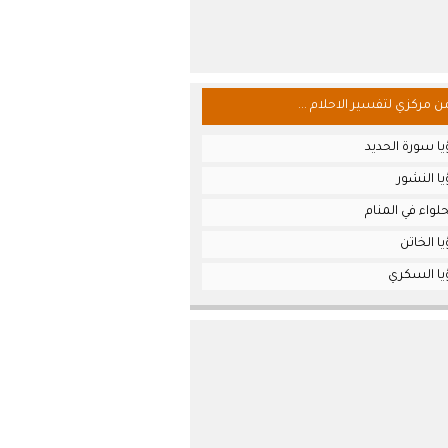
من مركزي لتفسير الاحلام ...
ا سورة الحديد
ا النشور
لواء في المنام
ا الخاتن
يا السكري