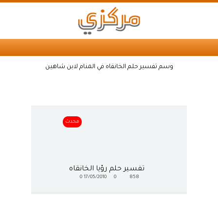
وسم تفسير حلم الخانقاه في المنام لابن شاهين
محدث
تفسير حلم رؤيا الخانقاه
0
17/05/2010
0
858