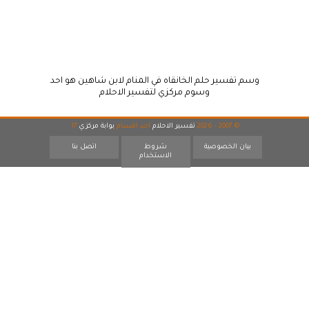
وسم تفسير حلم الخانقاه في المنام لابن شاهين هو احد
وسوم مركزي لتفسير الاحلام
© 2007 - 2026
تفسير الاحلام
احد اقسام
بوابة مركزي
17
بيان الخصوصية
شروط
اتصل بنا
الاستخدام