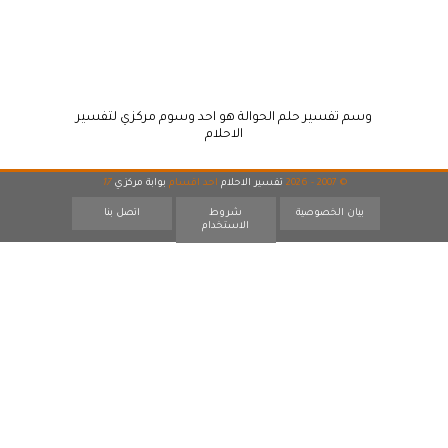
وسم تفسير حلم الحوالة هو احد وسوم مركزي لتفسير
الاحلام
© 2007 - 2026
تفسير الاحلام
احد اقسام
بوابة مركزي
17
بيان الخصوصية
شروط
اتصل بنا
الاستخدام