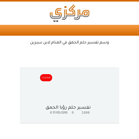
وسم تفسير حلم الحمق في المنام لابن سيرين
محدث
تفسير حلم رؤيا الحمق
0
17/05/2010
0
2,036