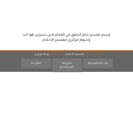
وسم تفسير حلم الحمق في المنام لابن سيرين هو احد
وسوم مركزي لتفسير الاحلام
© 2007 - 2026
تفسير الاحلام
احد اقسام
بوابة مركزي
17
بيان الخصوصية
شروط
اتصل بنا
الاستخدام