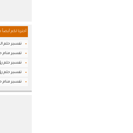
أخترنا لكم أيضاً 
تفسير حلم الش
تفسير منام حل
تفسير حلم رؤي
تفسير حلم رؤي
تفسير منام حل