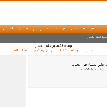
ر
ز
س
ش
ص
ض
ط
ظ
ع
غ
ف
ق
ك
ل
ير حلم الحمار
وسم تفسير حلم الحمار
وسم تفسير حلم الحمار هو احد وسوم مركزي لتفسير الاحلام
حلم الحمار في المنام
0
17/05/2010
3