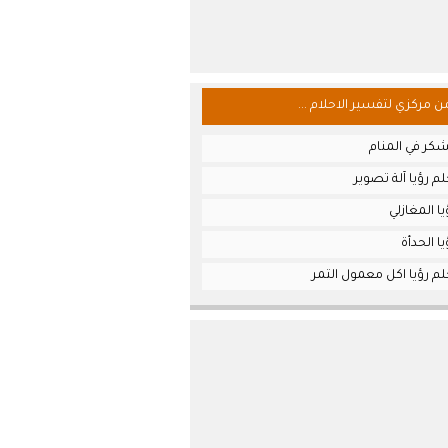
من مركزي لتفسير الاحلام ...
كر في المنام
م رؤيا آلة تصوير
ا المغازلي
ا الحدأة
م رؤيا اكل معمول التمر