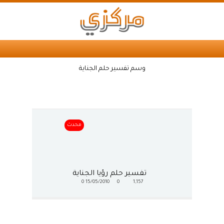
وسم تفسير حلم الجناية
محدث
تفسير حلم رؤيا الجناية
0
15/05/2010
0
1,157