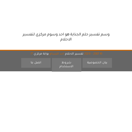
وسم تفسير حلم الجناية هو احد وسوم مركزي لتفسير
الاحلام
© 2007 - 2026
تفسير الاحلام
احد اقسام
بوابة مركزي
17
بيان الخصوصية
شروط
اتصل بنا
الاستخدام