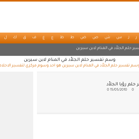
ر
ز
س
ش
ص
ض
ط
ظ
ع
غ
ف
ق
ك
ل
ير حلم الجلاّد في المنام لابن سيرين
وسم تفسير حلم الجلاّد في المنام لابن سيرين
سم تفسير حلم الجلاّد في المنام لابن سيرين هو احد وسوم مركزي لتفسير الاحلام
حلم رؤيا الجلاّد
0
15/05/2010
0