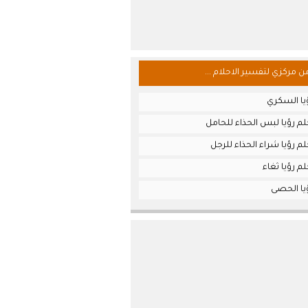
من مركزي لتفسير الاحلام ...
يا السكري
م رؤيا لبس الحذاء للحامل
م رؤيا شراء الحذاء للرجل
م رؤيا ثغاء
يا الحصى