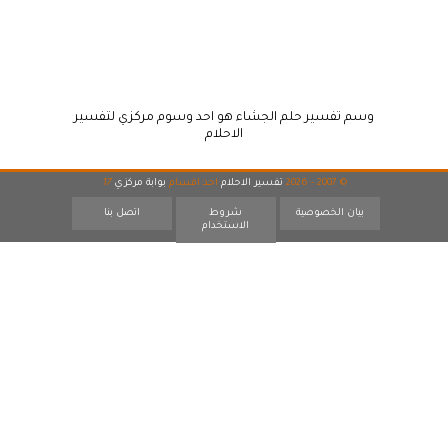
وسم تفسير حلم الجشاء هو احد وسوم مركزي لتفسير
الاحلام
© 2007 - 2026
تفسير الاحلام
احد اقسام
بوابة مركزي
17
بيان الخصوصية
شروط
اتصل بنا
الاستخدام