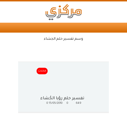
وسم تفسير حلم الجشاء
محدث
تفسير حلم رؤيا الجُشاء
0
15/05/2010
0
649