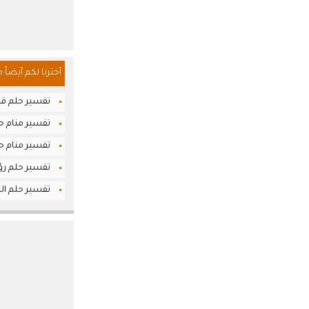
أخترنا لكم أيضاً 
تفسير حلم قط
تفسير منام حل
تفسير منام حل
تفسير حلم رؤي
تفسير حلم الك