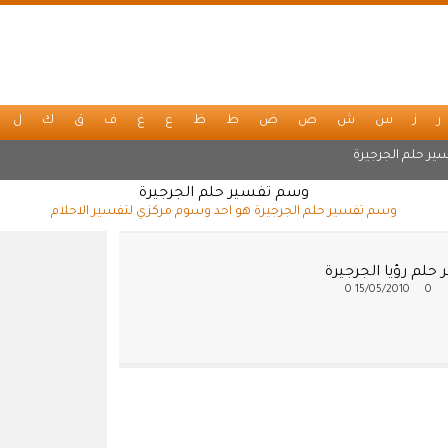
ر
ز
س
ش
ص
ض
ط
ظ
ع
غ
ف
ق
ك
ل
ير حلم الجرجيرة
وسم تفسير حلم الجرجيرة
وسم تفسير حلم الجرجيرة هو احد وسوم مركزي لتفسير الاحلام
حلم رؤيا الجرجيرة
0
15/05/2010
0