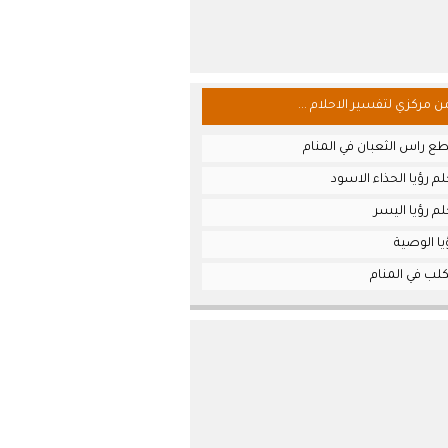
من مركزي لتفسير الاحلام ...
ع راس الثعبان في المنام
م رؤيا الحذاء الاسود
م رؤيا اليسر
ا الوصية
لب في المنام