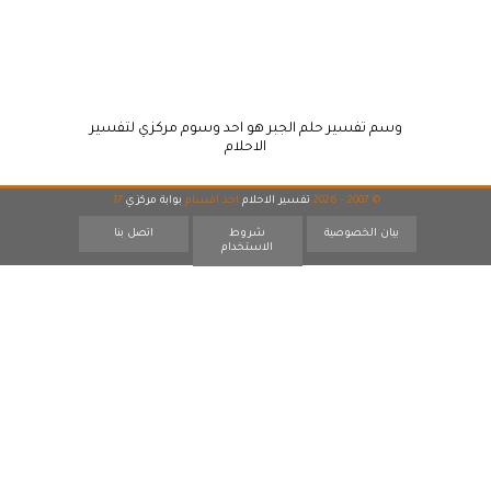
وسم تفسير حلم الجبر هو احد وسوم مركزي لتفسير
الاحلام
© 2007 - 2026
تفسير الاحلام
احد اقسام
بوابة مركزي
17
بيان الخصوصية
شروط
اتصل بنا
الاستخدام