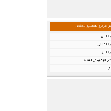
من مركزي لتفسير الاحلام ...
ا التبن
ا المغازلي
 النير
 البكارة في المنام
م