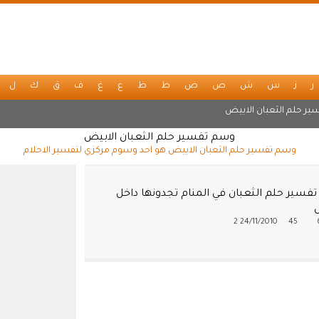
ر
ز
س
ش
ص
ض
ط
ظ
ع
غ
ف
ق
ك
ل
ير حلم الثعبان الابيض
وسم تفسير حلم الثعبان الابيض
وسم تفسير حلم الثعبان الابيض هو احد وسوم مركزي لتفسير الاحلام
فسير حلم الثعبان في المنام تجدونها داخل
2
24/11/2010
45