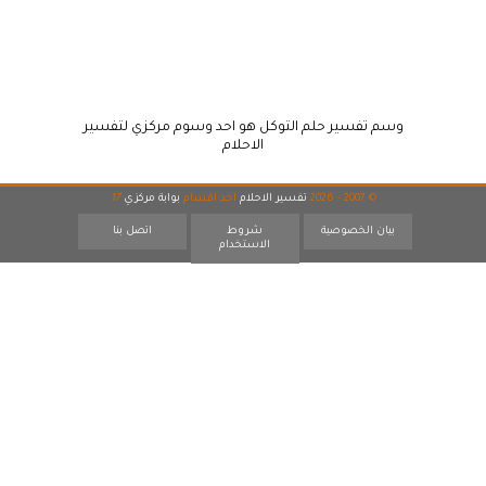
وسم تفسير حلم التوكل هو احد وسوم مركزي لتفسير
الاحلام
© 2007 - 2026
تفسير الاحلام
احد اقسام
بوابة مركزي
17
بيان الخصوصية
شروط
اتصل بنا
الاستخدام