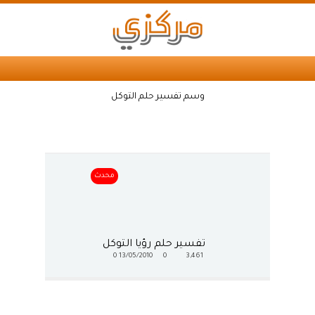
وسم تفسير حلم التوكل
محدث
تفسير حلم رؤيا التوكل
0
13/05/2010
0
3,461