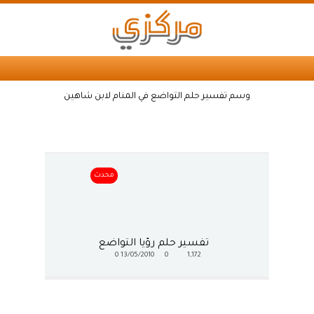
وسم تفسير حلم التواضع في المنام لابن شاهين
محدث
تفسير حلم رؤيا التواضع
0
13/05/2010
0
1,172