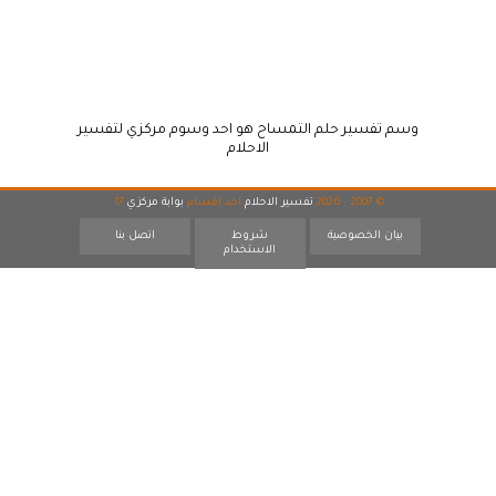
وسم تفسير حلم التمساح هو احد وسوم مركزي لتفسير
الاحلام
© 2007 - 2026
تفسير الاحلام
احد اقسام
بوابة مركزي
17
بيان الخصوصية
شروط
اتصل بنا
الاستخدام