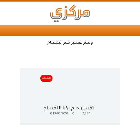
وسم تفسير حلم التمساح
محدث
تفسير حلم رؤيا التمساح
0
13/05/2010
0
2,384