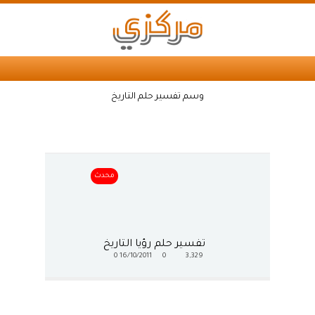
وسم تفسير حلم التاريخ
محدث
تفسير حلم رؤيا التاريخ
0
16/10/2011
0
3,329