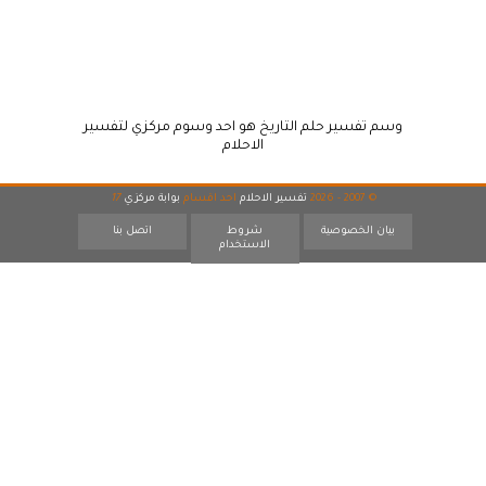
وسم تفسير حلم التاريخ هو احد وسوم مركزي لتفسير
الاحلام
© 2007 - 2026
تفسير الاحلام
احد اقسام
بوابة مركزي
17
بيان الخصوصية
شروط
اتصل بنا
الاستخدام