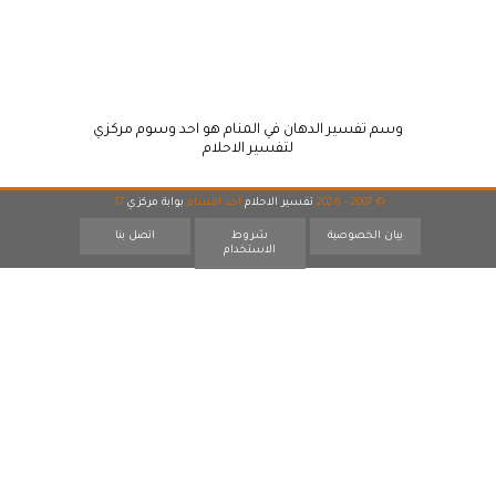
وسم تفسير الدهان في المنام هو احد وسوم مركزي
لتفسير الاحلام
© 2007 - 2026
تفسير الاحلام
احد اقسام
بوابة مركزي
17
بيان الخصوصية
شروط
اتصل بنا
الاستخدام