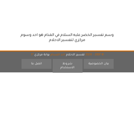
وسم تفسير الخضر عليه السلام في المنام هو احد وسوم
مركزي لتفسير الاحلام
© 2007 - 2026
تفسير الاحلام
احد اقسام
بوابة مركزي
17
بيان الخصوصية
شروط
اتصل بنا
الاستخدام