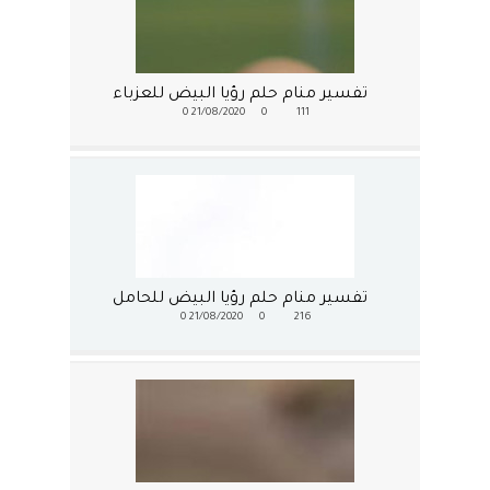
تفسير منام حلم رؤيا البيض للعزباء
0
21/08/2020
0
111
تفسير منام حلم رؤيا البيض للحامل
0
21/08/2020
0
216