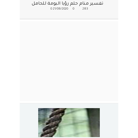
تفسير منام حلم رؤيا البومة للحامل
0
21/08/2020
0
283