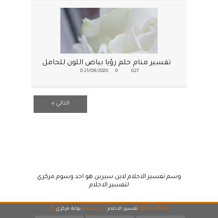
تفسير منام حلم رؤيا بياض اللون للحامل
0
21/08/2020
0
627
التالي »
وسم تفسير الاحلام لابن سيرين هو احد وسوم مركزي
لتفسير الاحلام
© 2007 - 2026
تفسير الاحلام
احد اقسام
بوابة مركزي
31