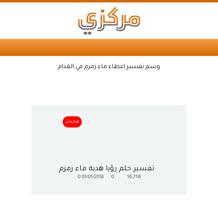
وسم تفسير اعطاء ماء زمزم في المنام
محدث
تفسير حلم رؤيا هدية ماء زمزم
0
01/01/2014
0
16,718