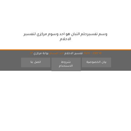
وسم تفسيرحلم التبان هو احد وسوم مركزي لتفسير
الاحلام
© 2007 - 2026
تفسير الاحلام
احد اقسام
بوابة مركزي
17
بيان الخصوصية
شروط
اتصل بنا
الاستخدام