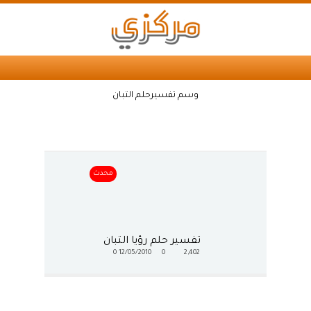
وسم تفسيرحلم التبان
محدث
تفسير حلم رؤيا التبان
0
12/05/2010
0
2,402