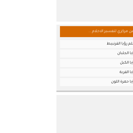
من مركزي لتفسير الاحلام ...
م رؤيا القرنبيط
ا الجلبان
ا الكبل
ا القربة
ا حمرة اللون