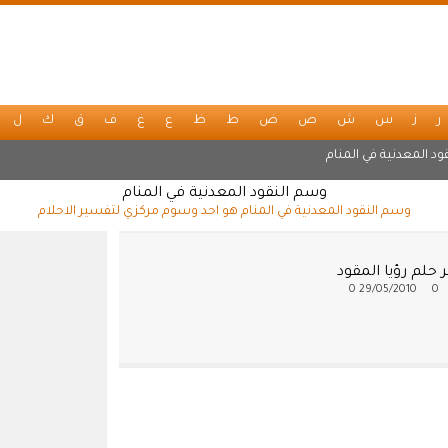
ر
ز
س
ش
ص
ض
ط
ظ
ع
غ
ف
ق
ك
ل
ود المعدنية في المنام
وسم النقود المعدنية في المنام
وسم النقود المعدنية في المنام هو احد وسوم مركزي لتفسير الاحلام
حلم رؤيا المقود
0
29/05/2010
0