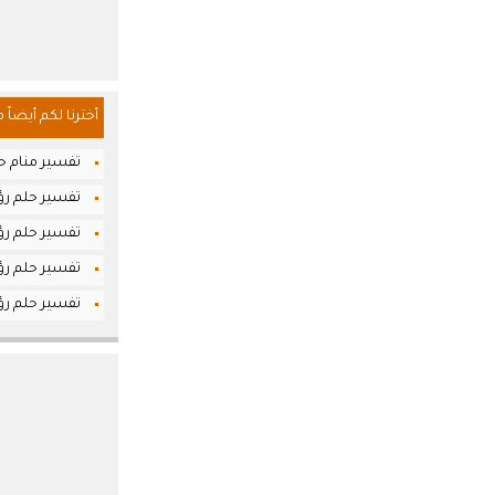
أخترنا لكم أيضاً 
تفسير منام حل
تفسير حلم رؤي
تفسير حلم رؤي
تفسير حلم رؤي
تفسير حلم رؤي