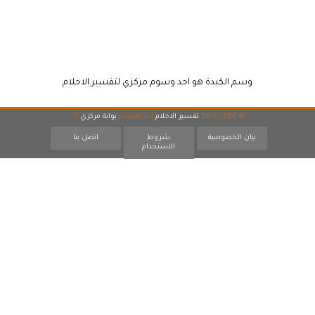
وسم الكبدة هو احد وسوم مركزي لتفسير الاحلام
© 2007 - 2026
تفسير الاحلام
احد اقسام
بوابة مركزي
17
بيان الخصوصية
شروط
اتصل بنا
الاستخدام