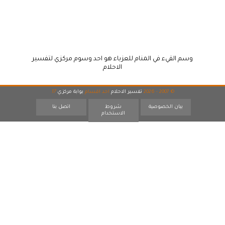
وسم القيء في المنام للعزباء هو احد وسوم مركزي لتفسير
الاحلام
© 2007 - 2026
تفسير الاحلام
احد اقسام
بوابة مركزي
17
بيان الخصوصية
شروط
اتصل بنا
الاستخدام