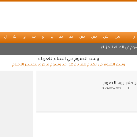
ر
ز
س
ش
ص
ض
ط
ظ
ع
غ
ف
ق
ك
ل
وم في المنام للعزباء
وسم الصوم في المنام للعزباء
وسم الصوم في المنام للعزباء هو احد وسوم مركزي لتفسير الاحلام
 حلم رؤيا الصوم
0
24/05/2010
3