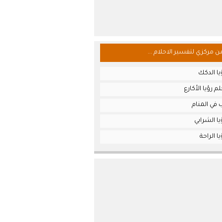
من مركزي لتفسير الاحلام ...
ا الدكك
 رؤيا الأكارع
 في المنام
ا الشرابي
ا الراحة