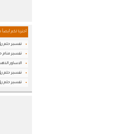
أخترنا لكم أيضاً 
تفسير حلم رؤي
تفسير منام حلم
الاساور الذهب
تفسير حلم رؤي
تفسير حلم رؤي