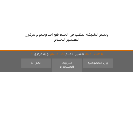
وسم الشبكة الذهب في الحلم هو احد وسوم مركزي
لتفسير الاحلام
© 2007 - 2026
تفسير الاحلام
احد اقسام
بوابة مركزي
17
بيان الخصوصية
شروط
اتصل بنا
الاستخدام