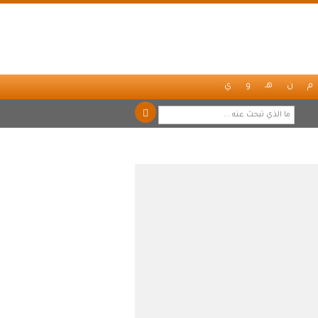
م
ن
هـ
و
ي