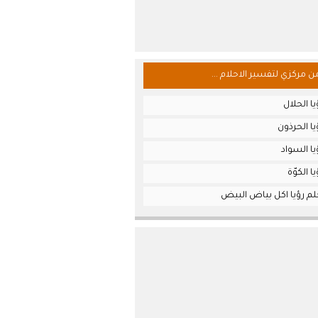
من مركزي لتفسير الاحلام ...
ا الحلال
ا الحرذون
ا السواد
 الكوّة
لم رؤيا اكل بياض البيض