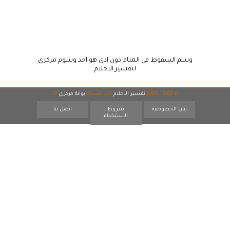
وسم السقوط في المنام دون اذى هو احد وسوم مركزي
لتفسير الاحلام
© 2007 - 2026
تفسير الاحلام
احد اقسام
بوابة مركزي
17
بيان الخصوصية
شروط
اتصل بنا
الاستخدام