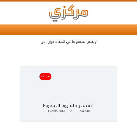
وسم السقوط في المنام دون اذى
محدث
تفسير حلم رؤيا السقوط
1
22/05/2010
12
94,540