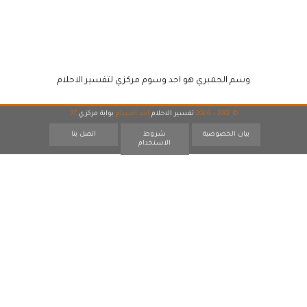
وسم الجمبري هو احد وسوم مركزي لتفسير الاحلام
© 2007 - 2026
تفسير الاحلام
احد اقسام
بوابة مركزي
17
بيان الخصوصية
شروط
اتصل بنا
الاستخدام