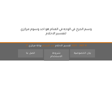
وسم الجرح في الوجه في المنام هو احد وسوم مركزي
لتفسير الاحلام
© 2007 - 2026
تفسير الاحلام
احد اقسام
بوابة مركزي
17
بيان الخصوصية
شروط
اتصل بنا
الاستخدام