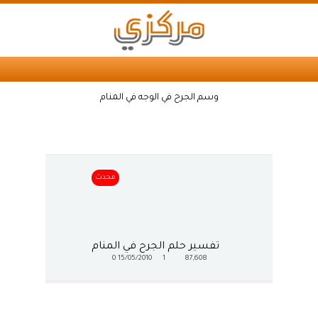
وسم الجرح في الوجه في المنام
محدث
تفسير حلم الجرح في المنام
0
15/05/2010
1
87,608