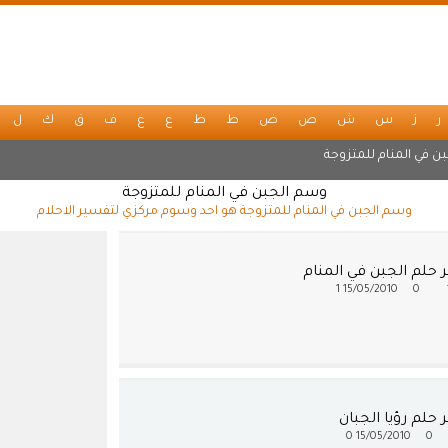
ر
ز
س
ش
ص
ض
ط
ظ
ع
غ
ف
ق
ك
ل
بن في المنام للمتزوجة
وسم الجبن في المنام للمتزوجة
وسم الجبن في المنام للمتزوجة هو احد وسوم مركزي لتفسير الاحلام
 حلم الجبن في المنام
1
15/05/2010
0
حلم رؤيا الجبان
0
15/05/2010
0