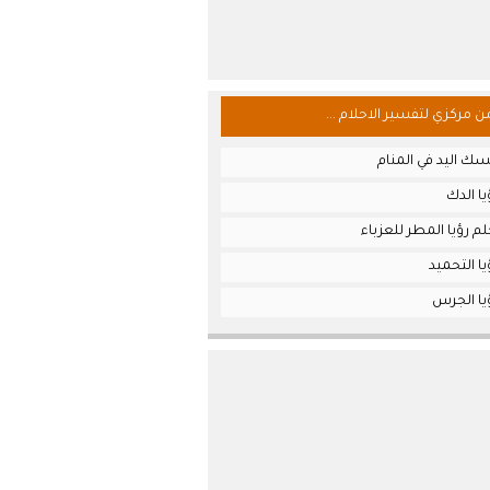
من مركزي لتفسير الاحلام ...
ك اليد في المنام
ا الدك
م رؤيا المطر للعزباء
ا التحميد
يا الجرس