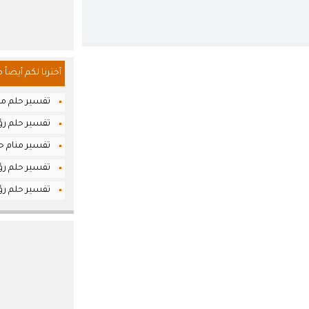
أخترنا لكم أيضاً 
تفسير حلم مس
تفسير حلم رؤي
تفسير منام حل
تفسير حلم رؤي
تفسير حلم رؤ