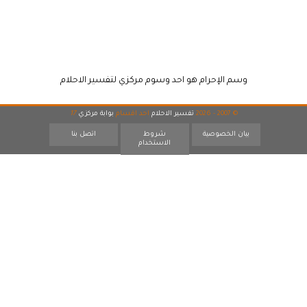
وسم الإحرام هو احد وسوم مركزي لتفسير الاحلام
© 2007 - 2026
تفسير الاحلام
احد اقسام
بوابة مركزي
17
بيان الخصوصية
شروط
اتصل بنا
الاستخدام