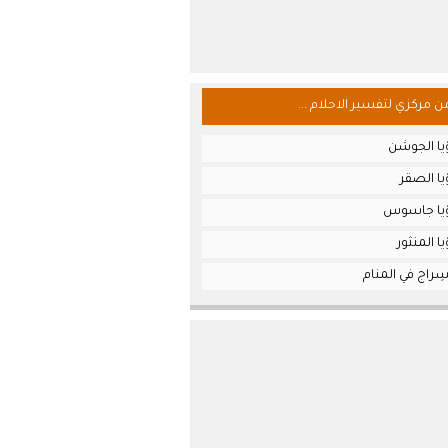
من مركزي لتفسير الاحلام ...
يا الجوشن
ا الصقر
ؤيا جاسوس
ا المنثور
ِراج في المنام