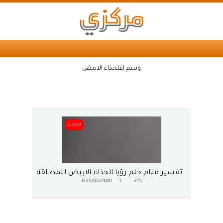
وسم اغلحذاء الابيض
محدث
تفسير منام حلم رؤيا الحذاء الابيض للمطلقة
0
25/06/2020
1
215