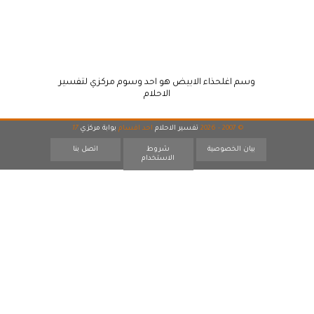
وسم اغلحذاء الابيض هو احد وسوم مركزي لتفسير
الاحلام
© 2007 - 2026
تفسير الاحلام
احد اقسام
بوابة مركزي
17
بيان الخصوصية
شروط
اتصل بنا
الاستخدام