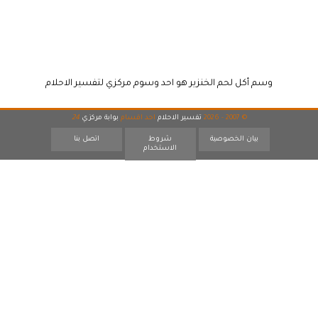
وسم أكل لحم الخنزير هو احد وسوم مركزي لتفسير الاحلام
© 2007 - 2026
تفسير الاحلام
احد اقسام
بوابة مركزي
24
بيان الخصوصية
شروط
اتصل بنا
الاستخدام