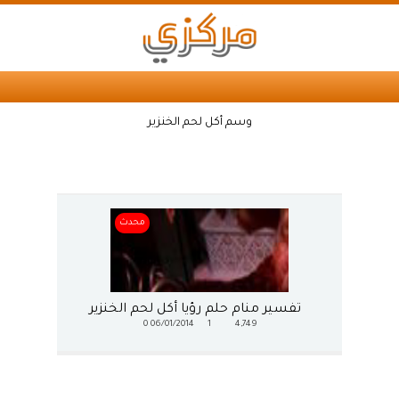
وسم أكل لحم الخنزير
محدث
تفسير منام حلم رؤيا أكل لحم الخنزير
0
06/01/2014
1
4,749