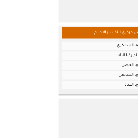
من مركزي لـ تفسير الاحلام ...
يا السمكري
 رؤيا البابا
يا الحصى
يا السائس
 القناة