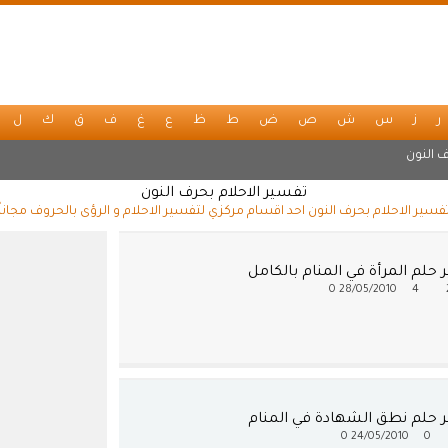
ر
ز
س
ش
ص
ض
ط
ظ
ع
غ
ف
ق
ك
ل
 النون
تفسير الاحلام بحرف النون
فسير الاحلام بحرف النون احد اقسام مركزي لتفسير الاحلام و الرؤى بالحروف مجاناً
حلم المرأة في المنام بالكامل
0
28/05/2010
4
 حلم نطق الشهادة في المنام
0
24/05/2010
0