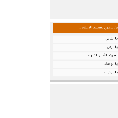
من مركزي لتفسير الاحلام ...
ا الفامي
ا الرمي
م رؤيا الأذان للمتزوجة
ا الواعظ
ا الركوب