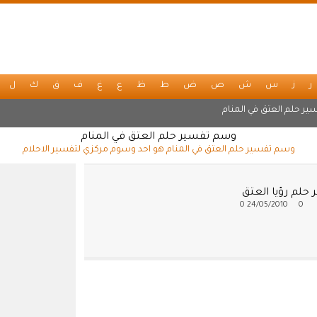
ر
ز
س
ش
ص
ض
ط
ظ
ع
غ
ف
ق
ك
ل
ير حلم العتق في المنام
وسم تفسير حلم العتق في المنام
وسم تفسير حلم العتق في المنام هو احد وسوم مركزي لتفسير الاحلام
حلم رؤيا العتق
0
24/05/2010
0