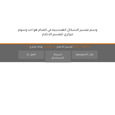
وسم تفسير الاشكال الهندسيه في المنام هو احد وسوم
مركزي لتفسير الاحلام
© 2007 - 2026
تفسير الاحلام
احد اقسام
بوابة مركزي
17
بيان الخصوصية
شروط
اتصل بنا
الاستخدام